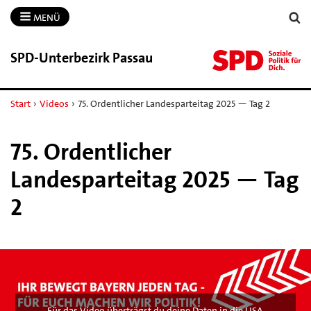
MENÜ
SPD-​Unterbezirk Passau
Start
›
Videos
›
75. Ordentlicher Landesparteitag 2025 — Tag 2
75. Ordentlicher
Landesparteitag 2025 — Tag
2
Für das Video überträgst du deine Daten in die USA