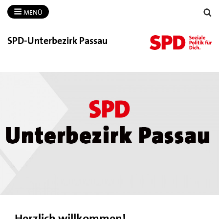
MENÜ
SPD-​Unterbezirk Passau
Herzlich willkommen!