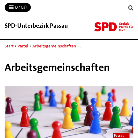
MENÜ
SPD-​Unterbezirk Passau
Start
›
Partei
›
Arbeitsgemeinschaften
›
.
Arbeitsgemeinschaften