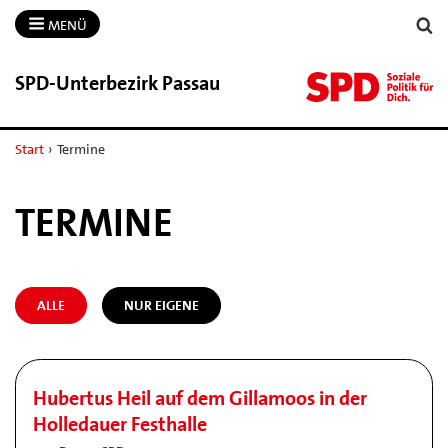
MENÜ
SPD-​Unterbezirk Passau
Start
›
Termine
TERMINE
ALLE
NUR EIGENE
Hubertus Heil auf dem Gillamoos in der
Holledauer Festhalle