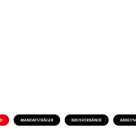
D
MANDATSTRÄGER
KREISVERBÄNDE
ARBEIT