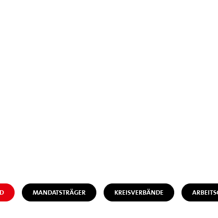
D
MANDATSTRÄGER
KREISVERBÄNDE
ARBEIT