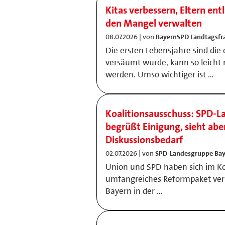
Kitas verbessern, Eltern ent
den Mangel verwalten
08.07.2026 | von
BayernSPD Landtagsfr
Die ersten Lebensjahre sind die
versäumt wurde, kann so leicht 
werden. Umso wichtiger ist …
Koalitionsausschuss: SPD-
begrüßt Einigung, sieht abe
Diskussionsbedarf
02.07.2026 | von
SPD-Landesgruppe Ba
Union und SPD haben sich im Ko
umfangreiches Reformpaket ver
Bayern in der …