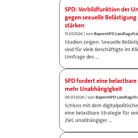
SPD: Vorbildfunktion der U
gegen sexuelle Belästigun
stärken
15.07.2026 | von
BayernSPD Landtagsfra
Studien zeigen: Sexuelle Beläs
sind für viele Beschäftigte im Kli
Umfrage des …
SPD fordert eine belastbare 
mehr Unabhängigkeit
09.07.2026 | von
BayernSPD Landtagsfr
Schluss mit dem digitalpolitisch
eine belastbare Strategie für s
Ziel, unabhängiger …