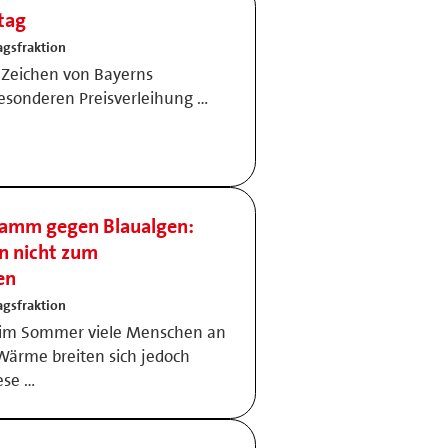
tag
gsfraktion
 Zeichen von Bayerns
besonderen Preisverleihung …
ramm gegen Blaualgen:
n nicht zum
en
gsfraktion
 im Sommer viele Menschen an
Wärme breiten sich jedoch
ese …