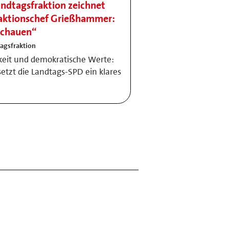
dtagsfraktion zeichnet
Fraktionschef Grießhammer:
schauen“
agsfraktion
chkeit und demokratische Werte:
tzt die Landtags-SPD ein klares