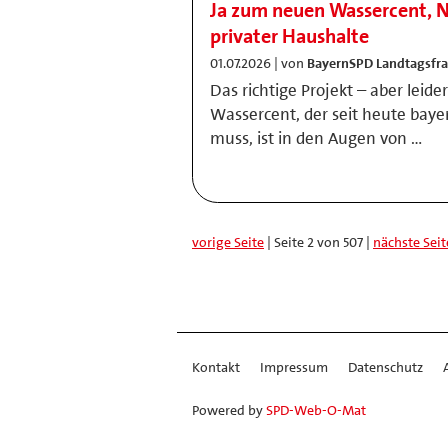
Ja zum neuen Wassercent, N
privater Haushalte
01.07.2026 | von
BayernSPD Landtagsfra
Das richtige Projekt – aber leid
Wassercent, der seit heute bay
muss, ist in den Augen von …
vorige Seite
| Seite 2 von 507 |
nächste Seit
Kontakt
Impressum
Datenschutz
Powered by
SPD-Web-O-Mat